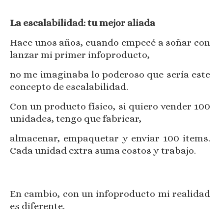
La escalabilidad: tu mejor aliada
Hace unos años, cuando empecé a soñar con
lanzar mi primer infoproducto,
no me imaginaba lo poderoso que sería este
concepto de escalabilidad.
Con un producto físico, si quiero vender 100
unidades, tengo que fabricar,
almacenar, empaquetar y enviar 100 items.
Cada unidad extra suma costos y trabajo.
En cambio, con un infoproducto mi realidad
es diferente.