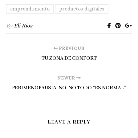
emprendimiento
productos digitales
By
Eli Rios
PREVIOUS
TU ZONA DE CONFORT
NEWER
PERIMENOPAUSIA: NO, NO TODO “ES NORMAL”
LEAVE A REPLY