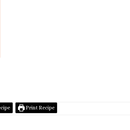
cipe
Print Recipe