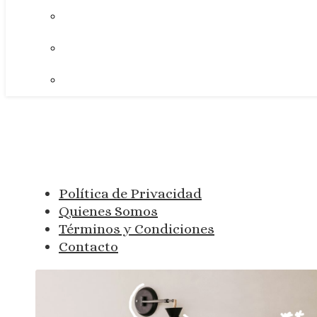
Política de Privacidad
Quienes Somos
Términos y Condiciones
Contacto