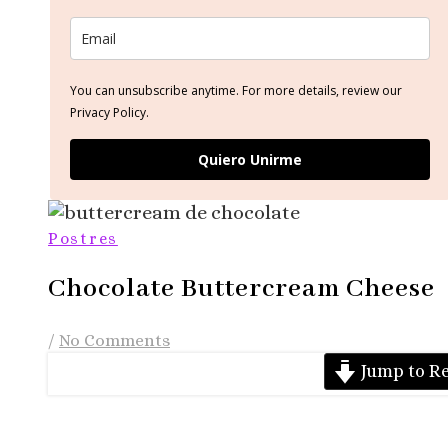
You can unsubscribe anytime. For more details, review our
Privacy Policy.
Quiero Unirme
Postres
Chocolate Buttercream Cheese
/
No Comments
Jump to Re